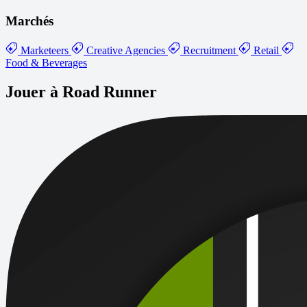
Marchés
Marketeers
Creative Agencies
Recruitment
Retail
Food & Beverages
Jouer à Road Runner