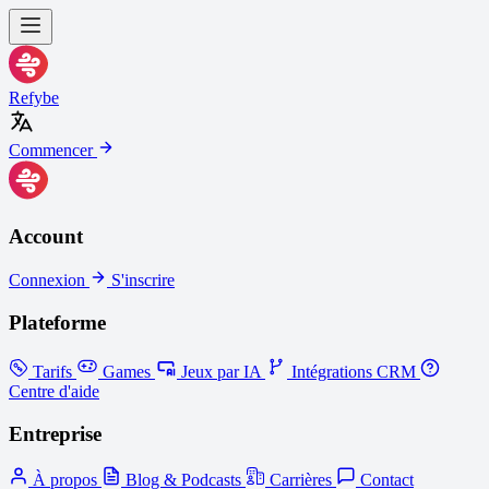
Refybe
Commencer
Account
Connexion
S'inscrire
Plateforme
Tarifs
Games
Jeux par IA
Intégrations CRM
Centre d'aide
Entreprise
À propos
Blog & Podcasts
Carrières
Contact