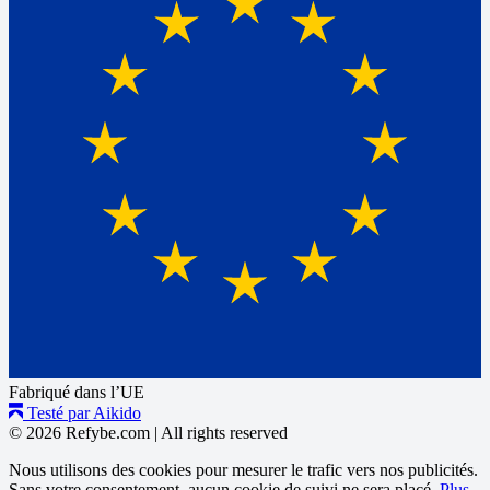
Fabriqué dans l’UE
Testé par Aikido
© 2026 Refybe.com
|
All rights reserved
Nous utilisons des cookies pour mesurer le trafic vers nos publicités.
Sans votre consentement, aucun cookie de suivi ne sera placé.
Plus