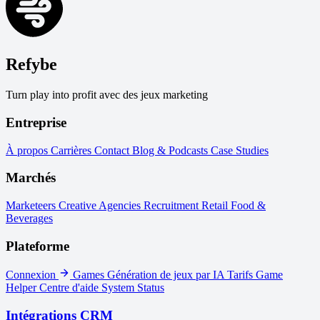
Refybe
Turn play into profit avec des jeux marketing
Entreprise
À propos
Carrières
Contact
Blog & Podcasts
Case Studies
Marchés
Marketeers
Creative Agencies
Recruitment
Retail
Food &
Beverages
Plateforme
Connexion
Games
Génération de jeux par IA
Tarifs
Game
Helper
Centre d'aide
System Status
Intégrations CRM