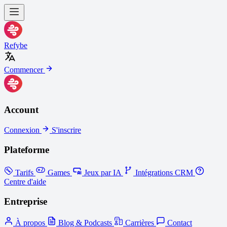
Refybe
Commencer
Account
Connexion
S'inscrire
Plateforme
Tarifs
Games
Jeux par IA
Intégrations CRM
Centre d'aide
Entreprise
À propos
Blog & Podcasts
Carrières
Contact