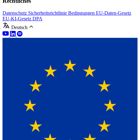
Rechtliches
Datenschutz
Sicherheitsrichtlinie
Bedingungen
EU-Daten-Gesetz
EU-KI-Gesetz
DPA
Deutsch