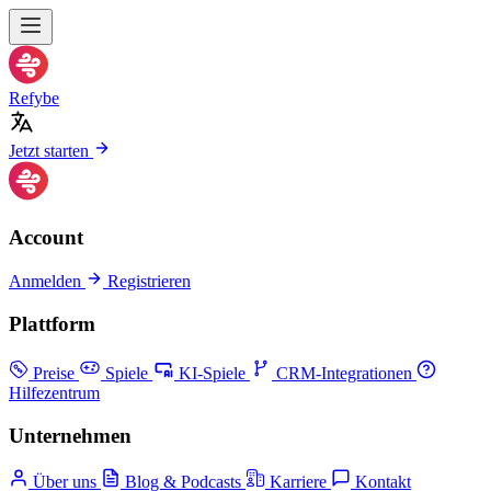
Refybe
Jetzt starten
Account
Anmelden
Registrieren
Plattform
Preise
Spiele
KI-Spiele
CRM-Integrationen
Hilfezentrum
Unternehmen
Über uns
Blog & Podcasts
Karriere
Kontakt