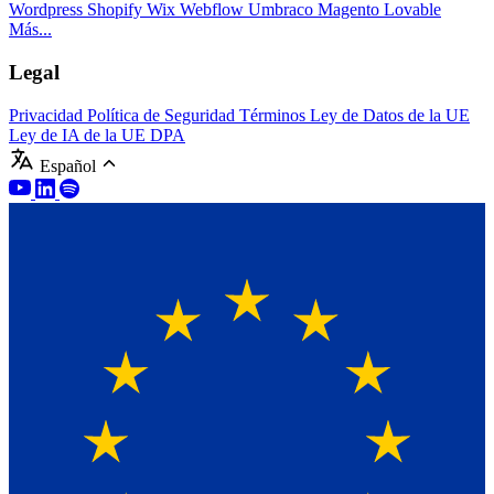
Wordpress
Shopify
Wix
Webflow
Umbraco
Magento
Lovable
Más...
Legal
Privacidad
Política de Seguridad
Términos
Ley de Datos de la UE
Ley de IA de la UE
DPA
Español