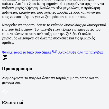
παίκτες. Αυτή η εξοικείωση σημαίνει ότι μπορούν να αρχίσουν να
παίζουν χωρίς εξήγηση. Καθώς το φίδι μεγαλώνει, η πρόκληση
αυξάνεται, κρατώντας τους παίκτες αφοσιωμένους και κάνοντάς
τους να επιστρέφουν για να ξεπεράσουν το σκορ τους.
Μπορείτε να προσαρμόσετε το επίπεδο δυσκολίας για διαφορετικά
επίπεδα δεξιοτήτων. Το παιχνίδι είναι τέλειο για επωνυμίες που
επικεντρώνονται στην ανάπτυξη και την εξέλιξη. Ο απλός
χειρισμός λειτουργεί σε όλες τις συσκευές και τις ηλικιακές
ομάδες.
Φτιάξε τώρα το δικό σου Snake
Ανακάλυψε όλα τα παιχνίδια
Προσαρμόσιμο
Διαμορφώστε το παιχνίδι ώστε να ταιριάζει με το brand και το
μήνυμά σας
Ελκυστικό