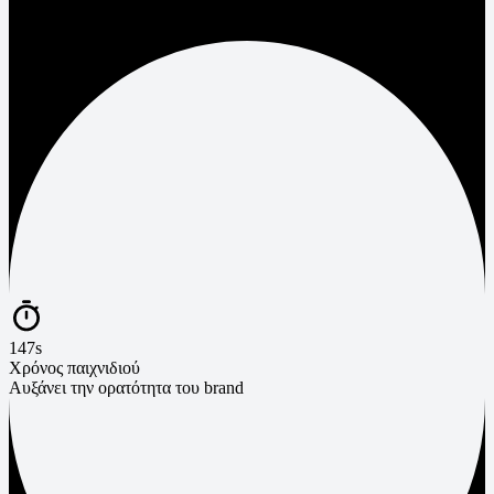
147s
Χρόνος παιχνιδιού
Αυξάνει την ορατότητα του brand