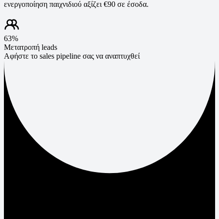
ενεργοποίηση παιχνιδιού αξίζει €90 σε έσοδα.
63%
Μετατροπή leads
Αφήστε το sales pipeline σας να αναπτυχθεί