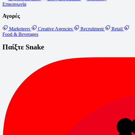
Επικοινωνία
Αγορές
Marketeers
Creative Agencies
Recruitment
Retail
Food & Beverages
Παίξτε Snake