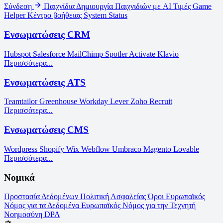
Σύνδεση
Παιχνίδια
Δημιουργία Παιχνιδιών με AI
Τιμές
Game
Helper
Κέντρο βοήθειας
System Status
Ενσωματώσεις CRM
Hubspot
Salesforce
MailChimp
Spotler Activate
Klavio
Περισσότερα...
Ενσωματώσεις ATS
Teamtailor
Greenhouse
Workday
Lever
Zoho Recruit
Περισσότερα...
Ενσωματώσεις CMS
Wordpress
Shopify
Wix
Webflow
Umbraco
Magento
Lovable
Περισσότερα...
Νομικά
Προστασία Δεδομένων
Πολιτική Ασφαλείας
Όροι
Ευρωπαϊκός
Νόμος για τα Δεδομένα
Ευρωπαϊκός Νόμος για την Τεχνητή
Νοημοσύνη
DPA