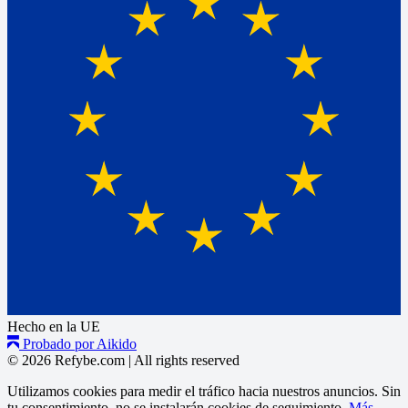
Hecho en la UE
Probado por Aikido
© 2026 Refybe.com
|
All rights reserved
Utilizamos cookies para medir el tráfico hacia nuestros anuncios. Sin
tu consentimiento, no se instalarán cookies de seguimiento.
Más