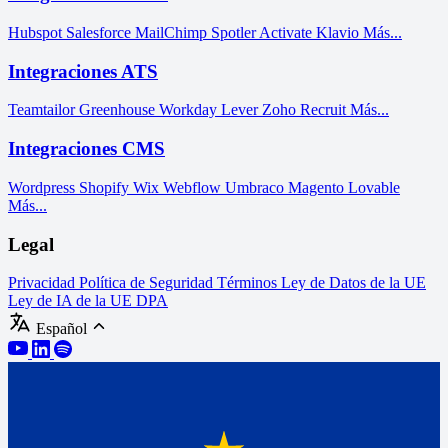
Hubspot
Salesforce
MailChimp
Spotler Activate
Klavio
Más...
Integraciones ATS
Teamtailor
Greenhouse
Workday
Lever
Zoho Recruit
Más...
Integraciones CMS
Wordpress
Shopify
Wix
Webflow
Umbraco
Magento
Lovable
Más...
Legal
Privacidad
Política de Seguridad
Términos
Ley de Datos de la UE
Ley de IA de la UE
DPA
Español