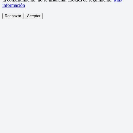
información
Rechazar
Aceptar