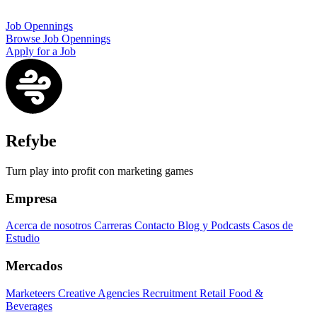
Job Opennings
Browse Job Opennings
Apply for a Job
Refybe
Turn play into profit con marketing games
Empresa
Acerca de nosotros
Carreras
Contacto
Blog y Podcasts
Casos de
Estudio
Mercados
Marketeers
Creative Agencies
Recruitment
Retail
Food &
Beverages