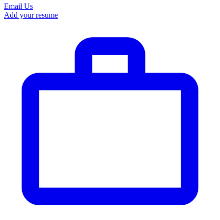
Email Us
Add your resume