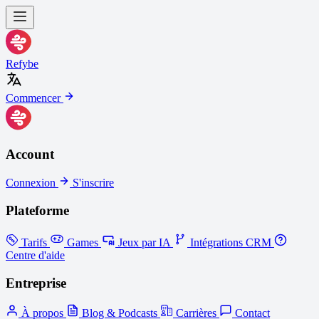
Refybe
Commencer
Account
Connexion
S'inscrire
Plateforme
Tarifs
Games
Jeux par IA
Intégrations CRM
Centre d'aide
Entreprise
À propos
Blog & Podcasts
Carrières
Contact