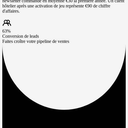
newsletter commande en moyenne €30 la première année. Un client
hôtelier après une activation de jeu représente €90 de chiffre
d'affaires.
63%
Conversion de leads
Faites croître votre pipeline de ventes