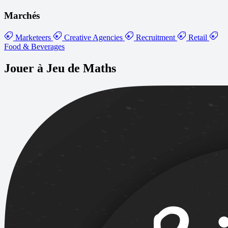
Marchés
Marketeers
Creative Agencies
Recruitment
Retail
Food & Beverages
Jouer à Jeu de Maths