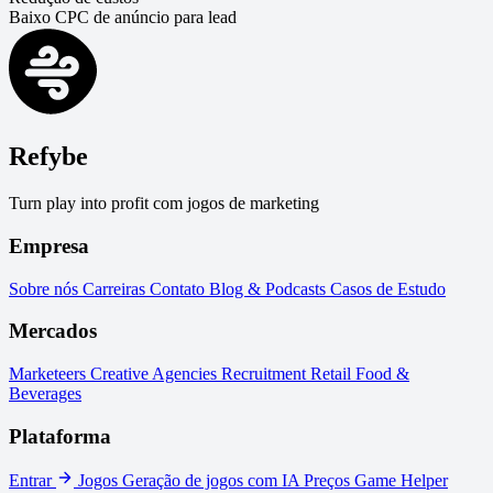
Baixo CPC de anúncio para lead
Refybe
Turn play into profit com jogos de marketing
Empresa
Sobre nós
Carreiras
Contato
Blog & Podcasts
Casos de Estudo
Mercados
Marketeers
Creative Agencies
Recruitment
Retail
Food &
Beverages
Plataforma
Entrar
Jogos
Geração de jogos com IA
Preços
Game Helper