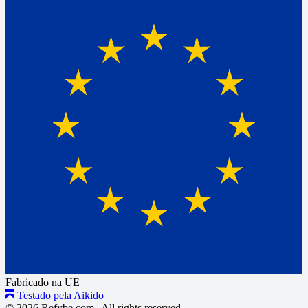
Fabricado na UE
Testado pela Aikido
© 2026 Refybe.com
|
All rights reserved