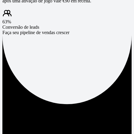
após uma ativação de jogo vale €90 em receita.
63%
Conversão de leads
Faça seu pipeline de vendas crescer