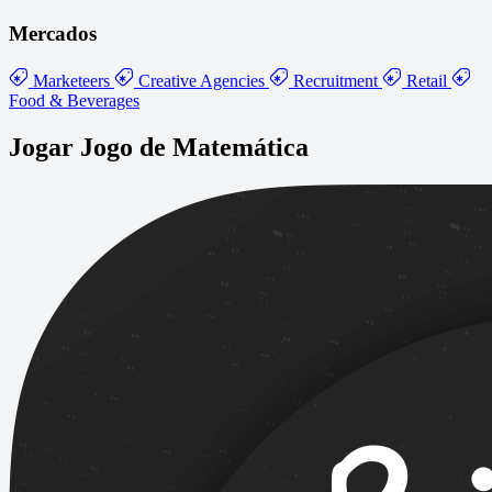
Mercados
Marketeers
Creative Agencies
Recruitment
Retail
Food & Beverages
Jogar Jogo de Matemática