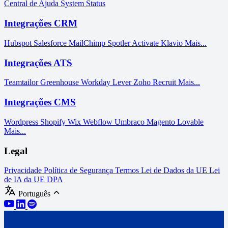
Central de Ajuda
System Status
Integrações CRM
Hubspot
Salesforce
MailChimp
Spotler Activate
Klavio
Mais...
Integrações ATS
Teamtailor
Greenhouse
Workday
Lever
Zoho Recruit
Mais...
Integrações CMS
Wordpress
Shopify
Wix
Webflow
Umbraco
Magento
Lovable
Mais...
Legal
Privacidade
Política de Segurança
Termos
Lei de Dados da UE
Lei
de IA da UE
DPA
Português