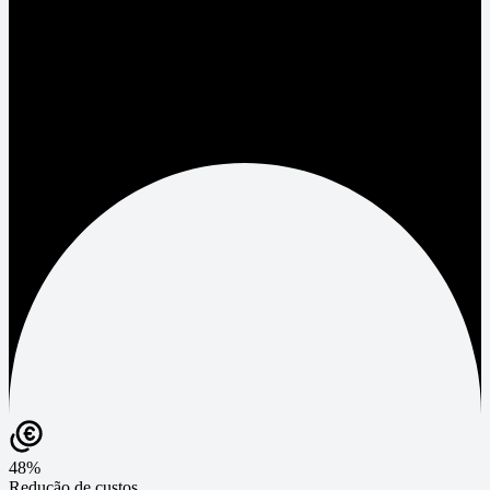
48%
Redução de custos