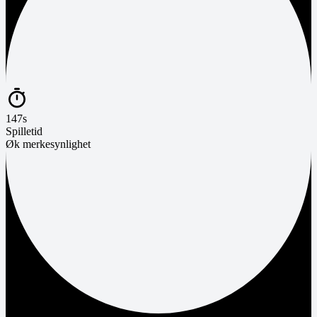
147s
Spilletid
Øk merkesynlighet