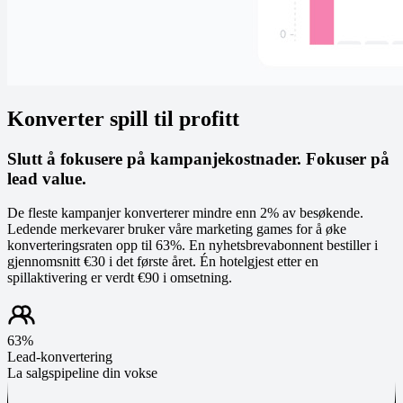
Konverter spill til profitt
Slutt å fokusere på kampanjekostnader. Fokuser på
lead value.
De fleste kampanjer konverterer mindre enn 2% av besøkende.
Ledende merkevarer bruker våre marketing games for å øke
konverteringsraten opp til 63%. En nyhetsbrevabonnent bestiller i
gjennomsnitt €30 i det første året. Én hotelgjest etter en
spillaktivering er verdt €90 i omsetning.
63%
Lead-konvertering
La salgspipeline din vokse