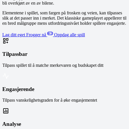
bli overkjørt av en av bilene.
Elementene i spillet, som fargen på frosken og veien, kan tilpasses
slik at det passer inn i merket. Det klassiske gameplayet appellerer til
en bred målgruppe mens utfordringsnivået holder spillere engasjerte.
Lag ditt eget Frogger nå
Oppdag alle spill
Tilpassbar
Tilpass spillet til å matche merkevaren og budskapet ditt
Engasjerende
Tilpass vanskelighetsgraden for å øke engasjementet
Analyse