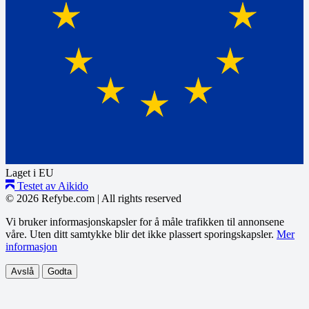
Laget i EU
Testet av Aikido
© 2026 Refybe.com
|
All rights reserved
Vi bruker informasjonskapsler for å måle trafikken til annonsene
våre. Uten ditt samtykke blir det ikke plassert sporingskapsler.
Mer
informasjon
Avslå
Godta