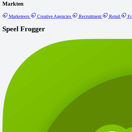
Markten
Marketeers
Creative Agencies
Recruitment
Retail
Fo
Speel Frogger