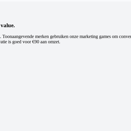
value.
Toonaangevende merken gebruiken onze marketing games om conversies
vatie is goed voor €90 aan omzet.