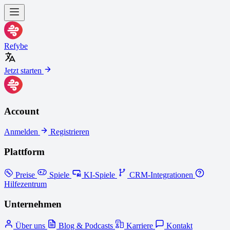
Refybe
Jetzt starten
Account
Anmelden
Registrieren
Plattform
Preise
Spiele
KI-Spiele
CRM-Integrationen
Hilfezentrum
Unternehmen
Über uns
Blog & Podcasts
Karriere
Kontakt