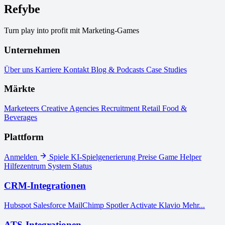
Refybe
Turn play into profit mit Marketing-Games
Unternehmen
Über uns
Karriere
Kontakt
Blog & Podcasts
Case Studies
Märkte
Marketeers
Creative Agencies
Recruitment
Retail
Food &
Beverages
Plattform
Anmelden
Spiele
KI-Spielgenerierung
Preise
Game Helper
Hilfezentrum
System Status
CRM-Integrationen
Hubspot
Salesforce
MailChimp
Spotler Activate
Klavio
Mehr...
ATS-Integrationen