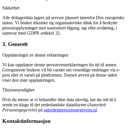
Sikkerhet
Alle deltagerdata lagres på servere plassert innenfor Den europeiske
union. Vi bruker tekniske og organisatoriske tiltak for å beskytte
personopplysninger mot uautorisert tilgang, tap eller avsløring, i
samsvar med GDPR artikkel 32.
3. Generelt
Oppdateringer av denne erklæringen
Vi kan oppdatere denne personvernerklæringen fra tid til annen.
Geregistrerte brukere vil bli varslet om vesentlige endringer via e-
post eller et varsel på plattformen. Datoen øverst på denne siden
viser den siste oppdateringen.
Tilsynsmyndighet
Hvis du mener at vi behandler dine data ulovlig, har du rett til å
sende en klage til det nederlandske datatilsynet (
Autoriteit
Persoonsgegevens
) på
autoriteitpersoonsgegevens.nl
.
Kontaktinformasjon