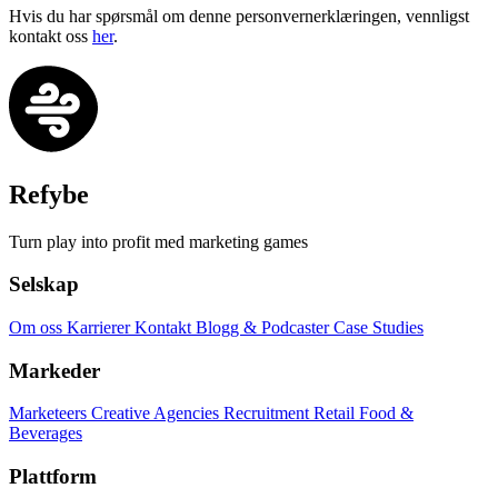
Hvis du har spørsmål om denne personvernerklæringen, vennligst
kontakt oss
her
.
Refybe
Turn play into profit med marketing games
Selskap
Om oss
Karrierer
Kontakt
Blogg & Podcaster
Case Studies
Markeder
Marketeers
Creative Agencies
Recruitment
Retail
Food &
Beverages
Plattform