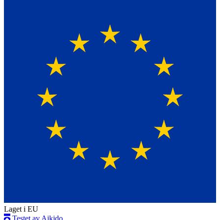
Laget i EU
Testet av Aikido