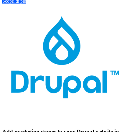
Scopri di più
Add marketing games to your Drupal website in