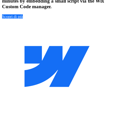
minutes by embedding a small script via the Wix
Custom Code manager.
Scopri di più