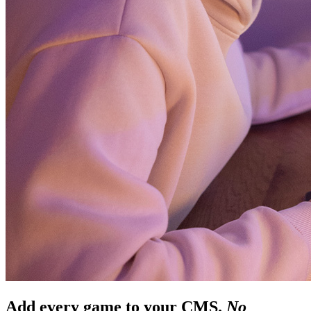
Add every game to your CMS.
No