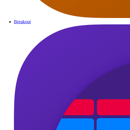
Breakout