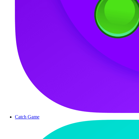
Catch Game