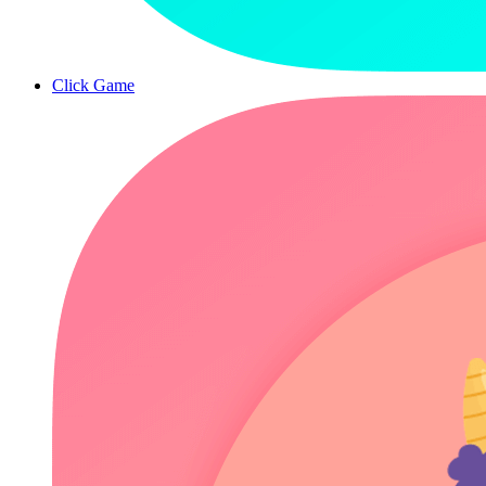
Click Game