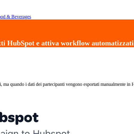
od & Beverages
atti HubSpot
e attiva
workflow automatizzati
ma quando i dati dei partecipanti vengono esportati manualmente in HubS