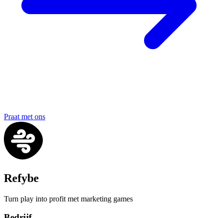
Praat met ons
Refybe
Turn play into profit met marketing games
Bedrijf