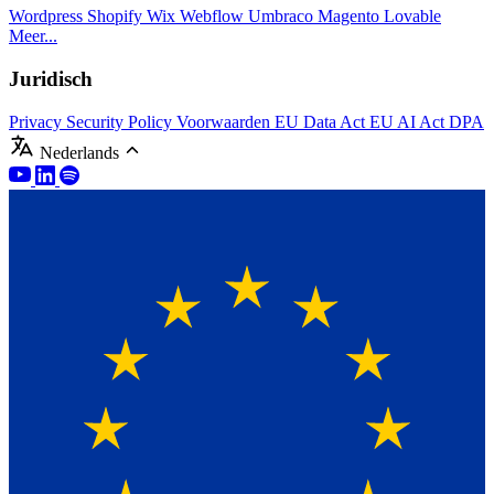
Wordpress
Shopify
Wix
Webflow
Umbraco
Magento
Lovable
Meer...
Juridisch
Privacy
Security Policy
Voorwaarden
EU Data Act
EU AI Act
DPA
Nederlands