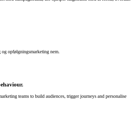
ng og opfølgningsmarketing nem.
behaviour
.
marketing teams to build audiences, trigger journeys and personalise