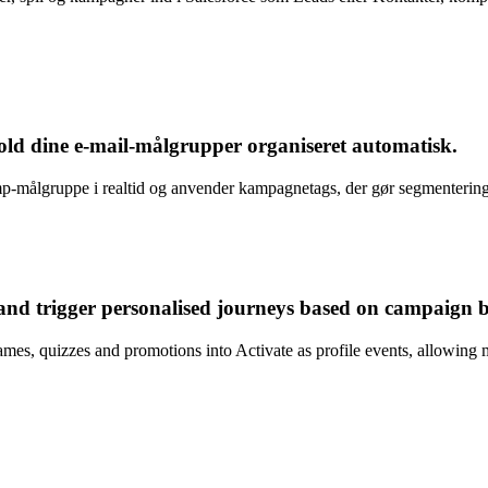
old dine
e-mail-målgrupper organiseret automatisk
.
himp-målgruppe i realtid og anvender kampagnetags, der gør segmenteri
and trigger
personalised journeys based on campaign 
ames, quizzes and promotions into Activate as profile events, allowing 