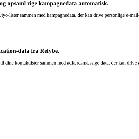
og opsaml
rige kampagnedata automatisk
.
laviyo-lister sammen med kampagnedata, der kan drive personlige e-mai
ication-data fra Refybe
.
il dine kontaktlister sammen med adfærdsmæssige data, der kan drive 