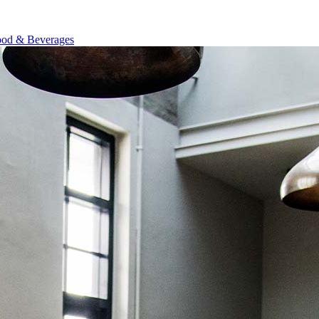
od & Beverages