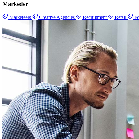
Markeder
Marketeers
Creative Agencies
Recruitment
Retail
Fo