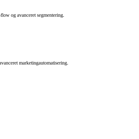
l-flow og avanceret segmentering.
avanceret marketingautomatisering.