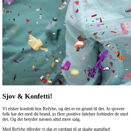
Sjov & Konfetti!
Vi elsker konfetti hos Refybe, og der er en grund til det. Jo sjovere
folk har det med dit brand, jo flere positive følelser forbinder de med
det. Og det betyder næsten altid mere salg.
Med Refybe tilbyder vi dig et værktøj til at skabe gamified