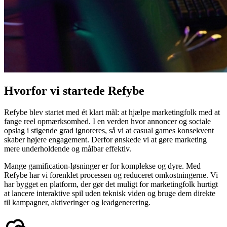
Hvorfor vi startede Refybe
Refybe blev startet med ét klart mål: at hjælpe marketingfolk med at
fange reel opmærksomhed. I en verden hvor annoncer og sociale
opslag i stigende grad ignoreres, så vi at casual games konsekvent
skaber højere engagement. Derfor ønskede vi at gøre marketing
mere underholdende og målbar effektiv.
Mange gamification-løsninger er for komplekse og dyre. Med
Refybe har vi forenklet processen og reduceret omkostningerne. Vi
har bygget en platform, der gør det muligt for marketingfolk hurtigt
at lancere interaktive spil uden teknisk viden og bruge dem direkte
til kampagner, aktiveringer og leadgenerering.