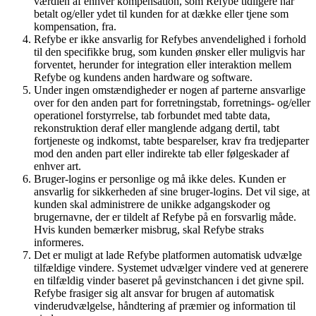
værdien af enhver kompensation, som Refybe tidligere har
betalt og/eller ydet til kunden for at dække eller tjene som
kompensation, fra.
Refybe er ikke ansvarlig for Refybes anvendelighed i forhold
til den specifikke brug, som kunden ønsker eller muligvis har
forventet, herunder for integration eller interaktion mellem
Refybe og kundens anden hardware og software.
Under ingen omstændigheder er nogen af parterne ansvarlige
over for den anden part for forretningstab, forretnings- og/eller
operationel forstyrrelse, tab forbundet med tabte data,
rekonstruktion deraf eller manglende adgang dertil, tabt
fortjeneste og indkomst, tabte besparelser, krav fra tredjeparter
mod den anden part eller indirekte tab eller følgeskader af
enhver art.
Bruger-logins er personlige og må ikke deles. Kunden er
ansvarlig for sikkerheden af sine bruger-logins. Det vil sige, at
kunden skal administrere de unikke adgangskoder og
brugernavne, der er tildelt af Refybe på en forsvarlig måde.
Hvis kunden bemærker misbrug, skal Refybe straks
informeres.
Det er muligt at lade Refybe platformen automatisk udvælge
tilfældige vindere. Systemet udvælger vindere ved at generere
en tilfældig vinder baseret på gevinstchancen i det givne spil.
Refybe frasiger sig alt ansvar for brugen af automatisk
vinderudvælgelse, håndtering af præmier og information til