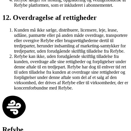
Refybe platformen, som er inkluderet i abonnementet.
12. Overdragelse af rettigheder
Kunden må ikke sælge, distribuere, licensere, leje, lease,
udlåne, pantsætte eller på anden måde overdrage, transportere
eller overgive Refybe eller brugsrettighederne dertil til
tredjeparter, herunder indsamling af marketing-samtykker for
tredjeparter, uden forudgående skriftlig tilladelse fra Refybe.
Refybe kan ikke, uden forudgående skriftlig tilladelse fra
kunden, overdrage alle sine rettigheder og forpligtelser under
denne aftale til en tredjepart. Refybe har dog til enhver tid ret
til uden tilladelse fra kunden at overdrage sine rettigheder og
forpligtelser under denne aftale som del af et salg af den
virksomhed, der drives af Refybe eller til virksomheder, der er
koncernforbundne med Refybe.
Refybe