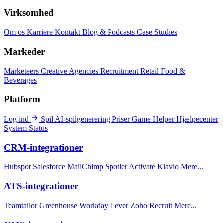
Virksomhed
Om os
Karriere
Kontakt
Blog & Podcasts
Case Studies
Markeder
Marketeers
Creative Agencies
Recruitment
Retail
Food &
Beverages
Platform
Log ind
Spil
AI-spilgenerering
Priser
Game Helper
Hjælpecenter
System Status
CRM-integrationer
Hubspot
Salesforce
MailChimp
Spotler Activate
Klavio
Mere...
ATS-integrationer
Teamtailor
Greenhouse
Workday
Lever
Zoho Recruit
Mere...