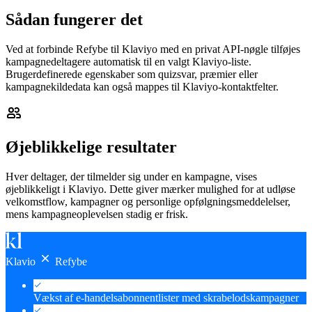
Sådan fungerer det
Ved at forbinde Refybe til Klaviyo med en privat API-nøgle tilføjes
kampagnedeltagere automatisk til en valgt Klaviyo-liste.
Brugerdefinerede egenskaber som quizsvar, præmier eller
kampagnekildedata kan også mappes til Klaviyo-kontaktfelter.
Øjeblikkelige resultater
Hver deltager, der tilmelder sig under en kampagne, vises
øjeblikkeligt i Klaviyo. Dette giver mærker mulighed for at udløse
velkomstflow, kampagner og personlige opfølgningsmeddelelser,
mens kampagneoplevelsen stadig er frisk.
Klavio
Refybe
Vækst af e-handelsabonnentlister med skrabelodskampagner