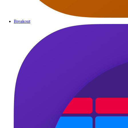
Breakout