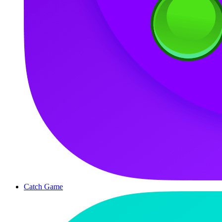
Catch Game