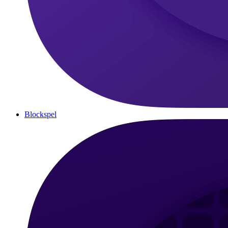
Blockspel