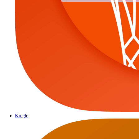
Kręgle