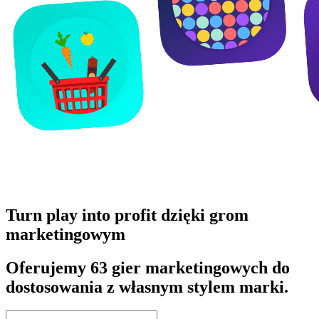
Turn play into profit dzięki grom
marketingowym
Oferujemy 63 gier marketingowych do
dostosowania z własnym stylem marki.