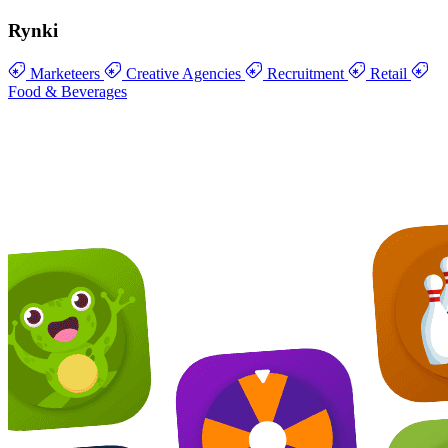
Rynki
Marketeers
Creative Agencies
Recruitment
Retail
Food & Beverages