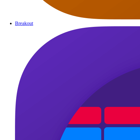
Breakout