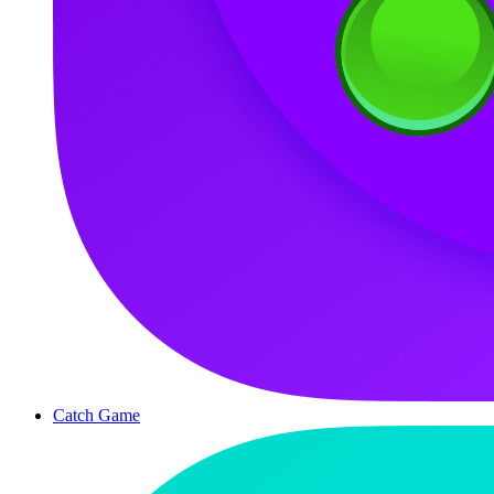
Catch Game