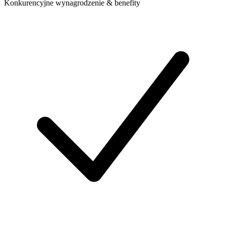
Konkurencyjne wynagrodzenie & benefity