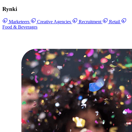
Rynki
Marketeers
Creative Agencies
Recruitment
Retail
Food & Beverages