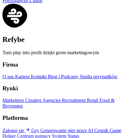
Porozmawiaj z nami
Refybe
Turn play into profit dzięki grom marketingowym
Firma
O nas
Kariera
Kontakt
Blog i Podcasty
Studia przypadków
Rynki
Marketeers
Creative Agencies
Recruitment
Retail
Food &
Beverages
Platforma
Zaloguj się
Gry
Generowanie gier przez AI
Cennik
Game
Helper
Centrum pomocy
System Status