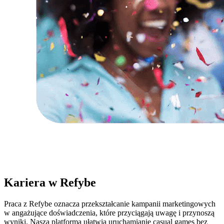
Kariera w Refybe
Praca z Refybe oznacza przekształcanie kampanii marketingowych
w angażujące doświadczenia, które przyciągają uwagę i przynoszą
wyniki. Nasza platforma ułatwia uruchamianie casual games bez