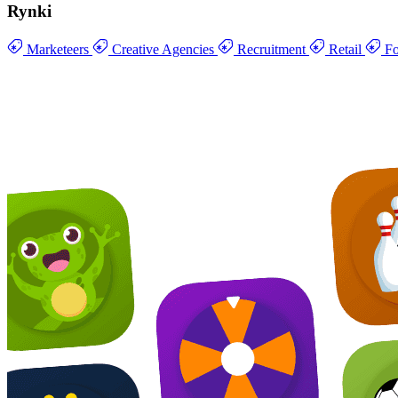
Rynki
Marketeers
Creative Agencies
Recruitment
Retail
Fo