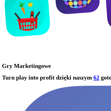
Gry Marketingowe
Turn play into profit dzięki naszym
62
got