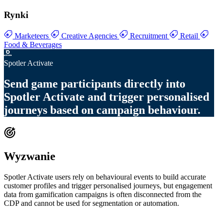
Rynki
Marketeers
Creative Agencies
Recruitment
Retail
Food & Beverages
Spotler Activate
Send
game participants directly into
Spotler Activate
and trigger
personalised
journeys based on campaign behaviour
.
Wyzwanie
Spotler Activate users rely on behavioural events to build accurate
customer profiles and trigger personalised journeys, but engagement
data from gamification campaigns is often disconnected from the
CDP and cannot be used for segmentation or automation.