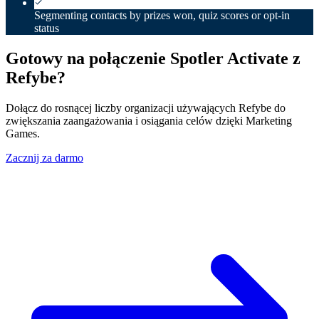
Segmenting contacts by prizes won, quiz scores or opt-in
status
Gotowy na połączenie Spotler Activate z
Refybe?
Dołącz do rosnącej liczby organizacji używających Refybe do
zwiększania zaangażowania i osiągania celów dzięki Marketing
Games.
Zacznij za darmo