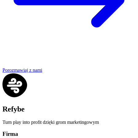
Porozmawiaj z nami
Refybe
Turn play into profit dzięki grom marketingowym
Firma