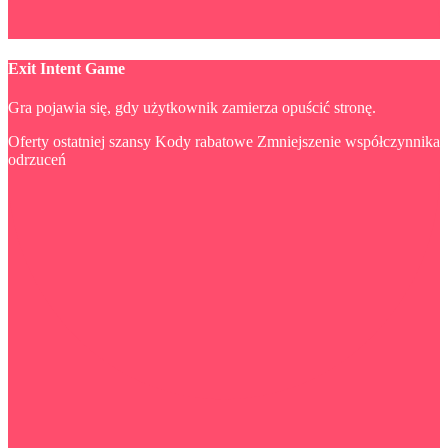
Exit Intent Game
Gra pojawia się, gdy użytkownik zamierza opuścić stronę.
Oferty ostatniej szansy
Kody rabatowe
Zmniejszenie współczynnika
odrzuceń