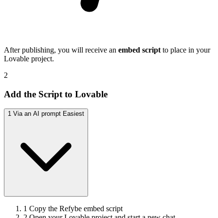
After publishing, you will receive an
embed script
to place in your
Lovable project.
2
Add the Script to Lovable
1
Via an AI prompt
Easiest
1
Copy the Refybe embed script
2
Open your Lovable project and start a new chat