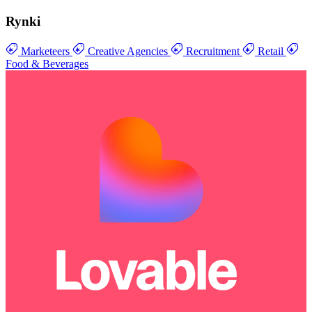
Rynki
Marketeers
Creative Agencies
Recruitment
Retail
Food & Beverages