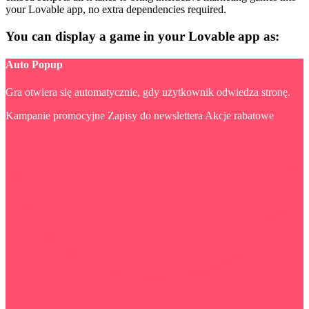
your Lovable app, no extra dependencies required.
You can display a game in your Lovable app as:
Auto Popup
Gra otwiera się automatycznie, gdy użytkownik odwiedza stronę.
Kampanie promocyjne
Zapisy do newslettera
Akcje rabatowe