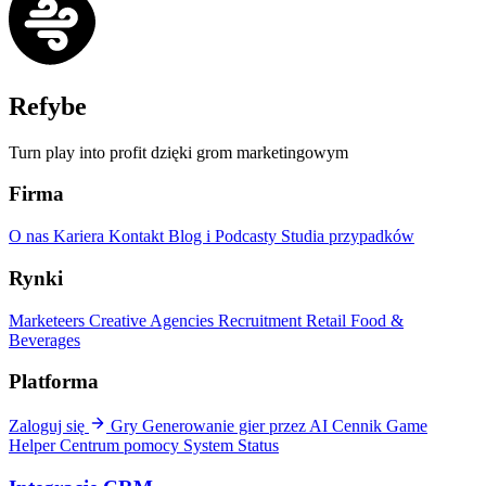
Refybe
Turn play into profit dzięki grom marketingowym
Firma
O nas
Kariera
Kontakt
Blog i Podcasty
Studia przypadków
Rynki
Marketeers
Creative Agencies
Recruitment
Retail
Food &
Beverages
Platforma
Zaloguj się
Gry
Generowanie gier przez AI
Cennik
Game
Helper
Centrum pomocy
System Status