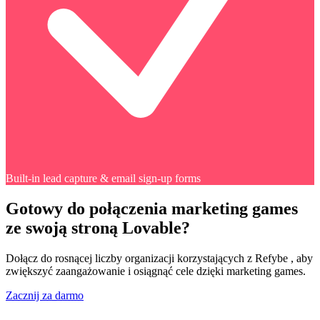
Built-in lead capture & email sign-up forms
Gotowy do połączenia marketing games
ze swoją stroną Lovable?
Dołącz do rosnącej liczby organizacji korzystających z Refybe , aby
zwiększyć zaangażowanie i osiągnąć cele dzięki marketing games.
Zacznij za darmo