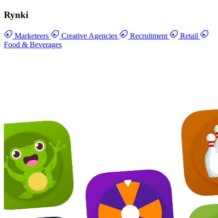
Rynki
Marketeers
Creative Agencies
Recruitment
Retail
Food & Beverages