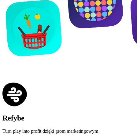
Refybe
Turn play into profit dzięki grom marketingowym