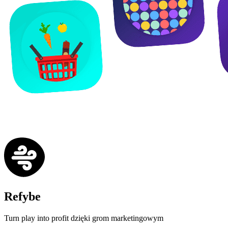
Refybe
Turn play into profit dzięki grom marketingowym