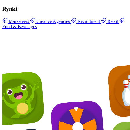
Rynki
Marketeers
Creative Agencies
Recruitment
Retail
Food & Beverages