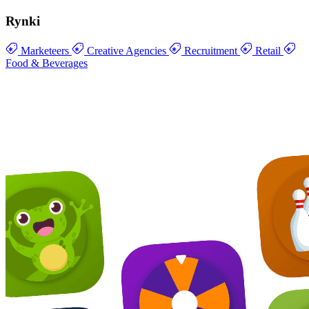
Rynki
Marketeers
Creative Agencies
Recruitment
Retail
Food & Beverages