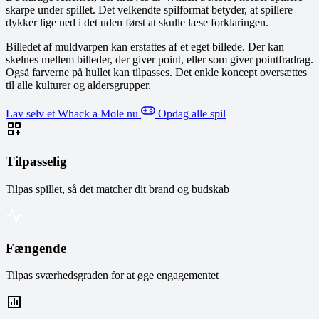
skarpe under spillet. Det velkendte spilformat betyder, at spillere
dykker lige ned i det uden først at skulle læse forklaringen.
Billedet af muldvarpen kan erstattes af et eget billede. Der kan
skelnes mellem billeder, der giver point, eller som giver pointfradrag.
Også farverne på hullet kan tilpasses. Det enkle koncept oversættes
til alle kulturer og aldersgrupper.
Lav selv et Whack a Mole nu
Opdag alle spil
Tilpasselig
Tilpas spillet, så det matcher dit brand og budskab
Fængende
Tilpas sværhedsgraden for at øge engagementet