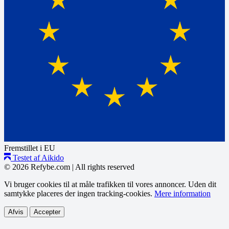
Fremstillet i EU
Testet af Aikido
© 2026 Refybe.com
|
All rights reserved
Vi bruger cookies til at måle trafikken til vores annoncer. Uden dit
samtykke placeres der ingen tracking-cookies.
Mere information
Afvis
Accepter