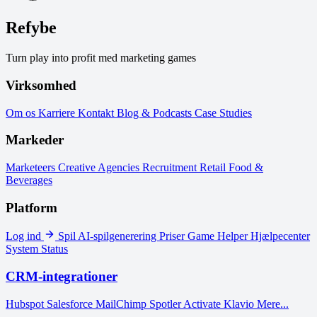
Refybe
Turn play into profit med marketing games
Virksomhed
Om os
Karriere
Kontakt
Blog & Podcasts
Case Studies
Markeder
Marketeers
Creative Agencies
Recruitment
Retail
Food &
Beverages
Platform
Log ind
Spil
AI-spilgenerering
Priser
Game Helper
Hjælpecenter
System Status
CRM-integrationer
Hubspot
Salesforce
MailChimp
Spotler Activate
Klavio
Mere...