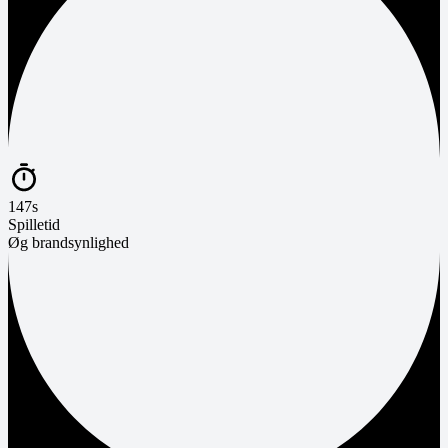
147s
Spilletid
Øg brandsynlighed