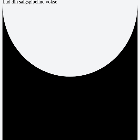
Lad din salgspipeline vokse