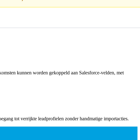
uitkomsten kunnen worden gekoppeld aan Salesforce-velden, met
gang tot verrijkte leadprofielen zonder handmatige importacties.