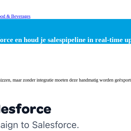
od & Beverages
orce en houd je
salespipeline in real-time u
zen, maar zonder integratie moeten deze handmatig worden geëxporteer