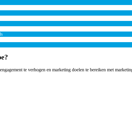
ds
be?
om engagement te verhogen en marketing doelen te bereiken met marketi