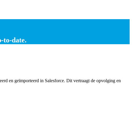
p-to-date
.
d en geïmporteerd in Salesforce. Dit vertraagt de opvolging en