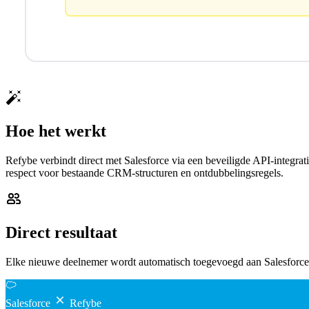
Hoe het werkt
Refybe verbindt direct met Salesforce via een beveiligde API-integ
respect voor bestaande CRM-structuren en ontdubbelingsregels.
Direct resultaat
Elke nieuwe deelnemer wordt automatisch toegevoegd aan Salesforce o
Salesforce
Refybe