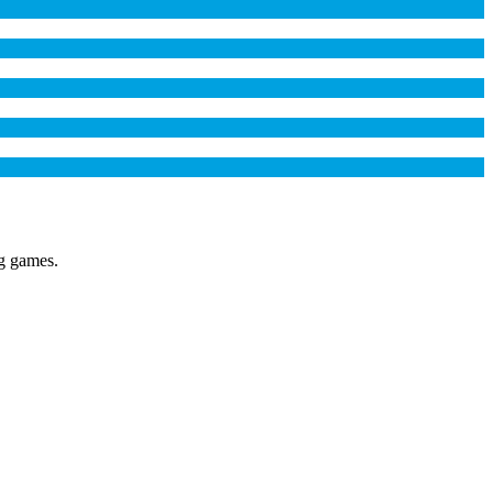
ng games.