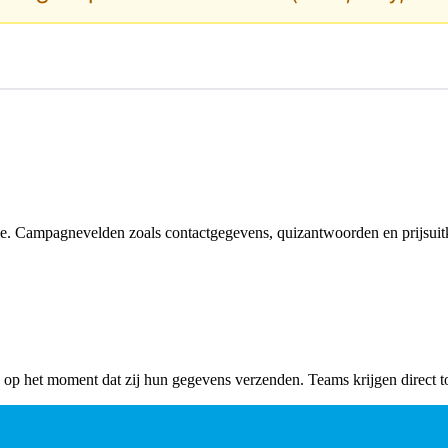
ratie. Campagnevelden zoals contactgegevens, quizantwoorden en prijs
p het moment dat zij hun gegevens verzenden. Teams krijgen direct toe