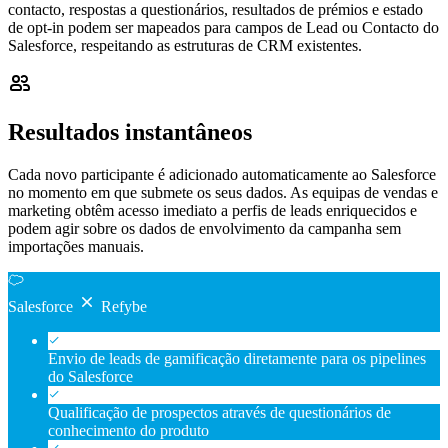
contacto, respostas a questionários, resultados de prémios e estado
de opt-in podem ser mapeados para campos de Lead ou Contacto do
Salesforce, respeitando as estruturas de CRM existentes.
Resultados instantâneos
Cada novo participante é adicionado automaticamente ao Salesforce
no momento em que submete os seus dados. As equipas de vendas e
marketing obtêm acesso imediato a perfis de leads enriquecidos e
podem agir sobre os dados de envolvimento da campanha sem
importações manuais.
Salesforce
Refybe
Envio de leads de gamificação diretamente para os pipelines
do Salesforce
Qualificação de prospectos através de questionários de
conhecimento do produto