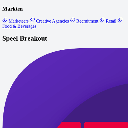
Markten
Marketeers
Creative Agencies
Recruitment
Retail
Food & Beverages
Speel Breakout