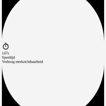
147s
Speeltijd
Verhoog merkzichtbaarheid