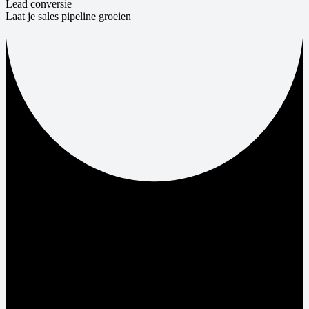
Lead conversie
Laat je sales pipeline groeien