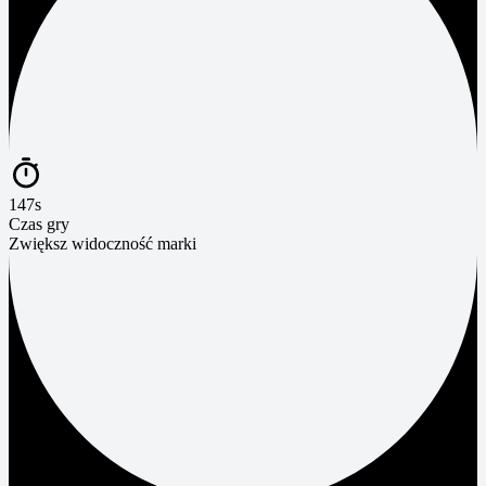
147s
Czas gry
Zwiększ widoczność marki