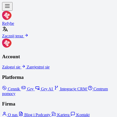
Refybe
Zacznij teraz
Account
Zaloguj się
Zarejestruj się
Platforma
Cennik
Gry
Gry AI
Integracje CRM
Centrum
pomocy
Firma
O nas
Blog i Podcasty
Kariera
Kontakt