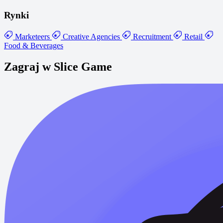
Rynki
Marketeers
Creative Agencies
Recruitment
Retail
Food & Beverages
Zagraj w Slice Game