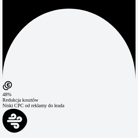
48%
Redukcja kosztów
Niski CPC od reklamy do leada