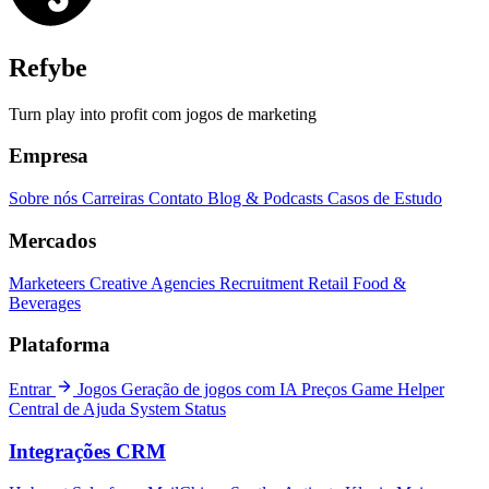
Refybe
Turn play into profit com jogos de marketing
Empresa
Sobre nós
Carreiras
Contato
Blog & Podcasts
Casos de Estudo
Mercados
Marketeers
Creative Agencies
Recruitment
Retail
Food &
Beverages
Plataforma
Entrar
Jogos
Geração de jogos com IA
Preços
Game Helper
Central de Ajuda
System Status
Integrações CRM