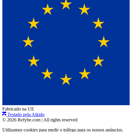
Fabricado na UE
Testado pela Aikido
© 2026 Refybe.com
|
All rights reserved
Utilizamos cookies para medir o tráfego para os nossos anúncios.