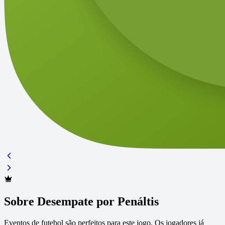
Sobre Desempate por Penáltis
Eventos de futebol são perfeitos para este jogo. Os jogadores já