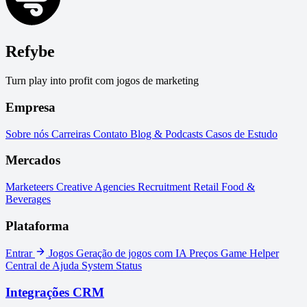
Refybe
Turn play into profit com jogos de marketing
Empresa
Sobre nós
Carreiras
Contato
Blog & Podcasts
Casos de Estudo
Mercados
Marketeers
Creative Agencies
Recruitment
Retail
Food &
Beverages
Plataforma
Entrar
Jogos
Geração de jogos com IA
Preços
Game Helper
Central de Ajuda
System Status
Integrações CRM