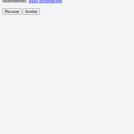
rastreamento.
Mais informações
Recusar
Aceitar