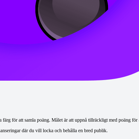
färg för att samla poäng. Målet är att uppnå tillräckligt med poäng för a
anseringar där du vill locka och behålla en bred publik.