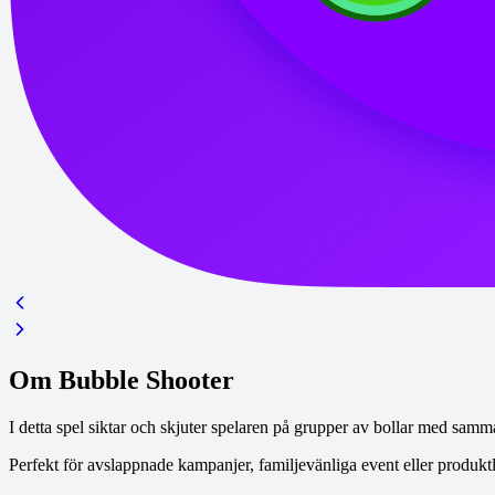
Om Bubble Shooter
I detta spel siktar och skjuter spelaren på grupper av bollar med samma 
Perfekt för avslappnade kampanjer, familjevänliga event eller produktl