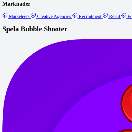
Marknader
Marketeers
Creative Agencies
Recruitment
Retail
Fo
Spela Bubble Shooter