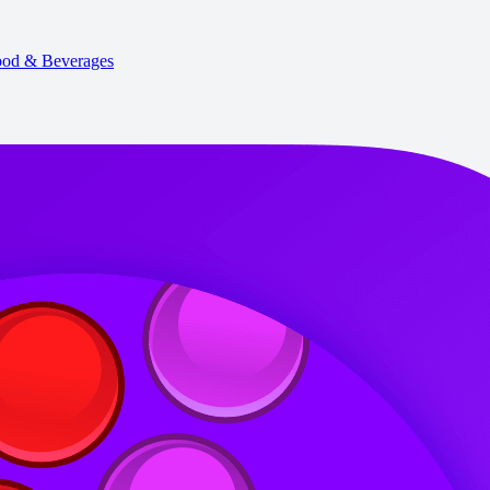
od & Beverages