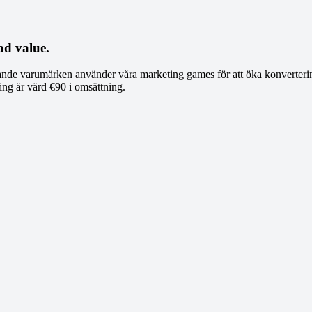
ad value.
nde varumärken använder våra marketing games för att öka konverterin
ring är värd €90 i omsättning.