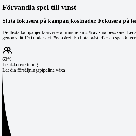
Förvandla spel till vinst
Sluta fokusera på kampanjkostnader. Fokusera på le
De flesta kampanjer konverterar mindre än 2% av sina besökare. Leda
genomsnitt €30 under det första året. En hotellgäst efter en spelaktive
63%
Lead-konvertering
Låt din försäljningspipeline växa