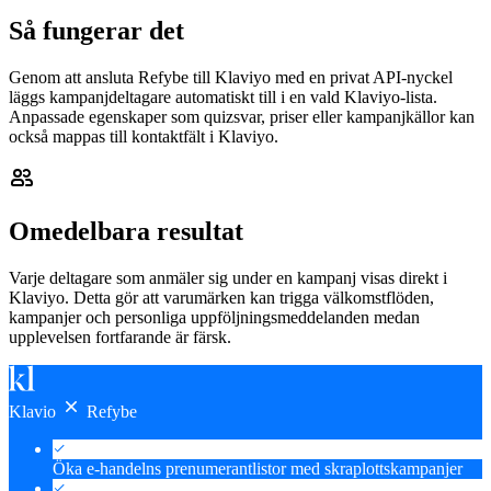
Så fungerar det
Genom att ansluta Refybe till Klaviyo med en privat API-nyckel
läggs kampanjdeltagare automatiskt till i en vald Klaviyo-lista.
Anpassade egenskaper som quizsvar, priser eller kampanjkällor kan
också mappas till kontaktfält i Klaviyo.
Omedelbara resultat
Varje deltagare som anmäler sig under en kampanj visas direkt i
Klaviyo. Detta gör att varumärken kan trigga välkomstflöden,
kampanjer och personliga uppföljningsmeddelanden medan
upplevelsen fortfarande är färsk.
Klavio
Refybe
Öka e-handelns prenumerantlistor med skraplottskampanjer