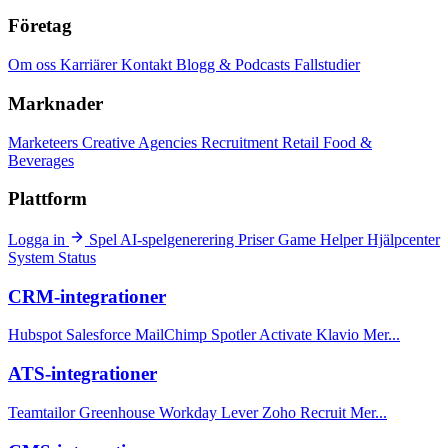
Företag
Om oss
Karriärer
Kontakt
Blogg & Podcasts
Fallstudier
Marknader
Marketeers
Creative Agencies
Recruitment
Retail
Food &
Beverages
Plattform
Logga in
Spel
AI-spelgenerering
Priser
Game Helper
Hjälpcenter
System Status
CRM-integrationer
Hubspot
Salesforce
MailChimp
Spotler Activate
Klavio
Mer...
ATS-integrationer
Teamtailor
Greenhouse
Workday
Lever
Zoho Recruit
Mer...