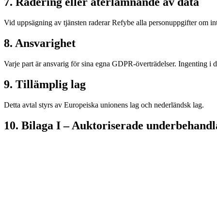
7. Radering eller återlämnande av data
Vid uppsägning av tjänsten raderar Refybe alla personuppgifter om inte 
8. Ansvarighet
Varje part är ansvarig för sina egna GDPR-överträdelser. Ingenting i de
9. Tillämplig lag
Detta avtal styrs av Europeiska unionens lag och nederländsk lag.
10. Bilaga I – Auktoriserade underbehandl