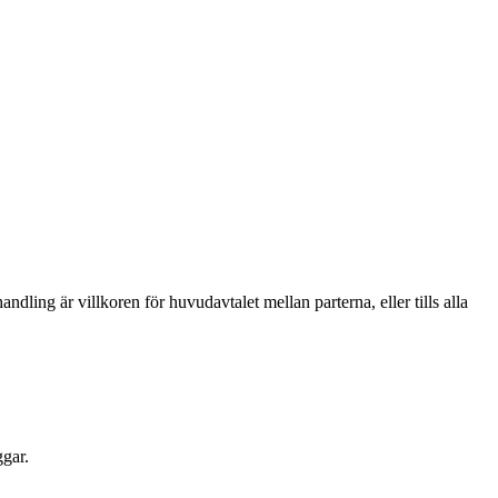
ling är villkoren för huvudavtalet mellan parterna, eller tills alla
ggar.