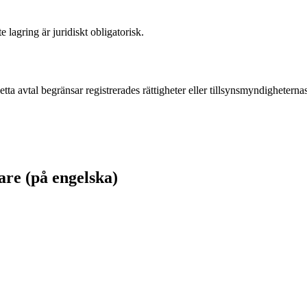
lagring är juridiskt obligatorisk.
tta avtal begränsar registrerades rättigheter eller tillsynsmyndigheterna
are (på engelska)