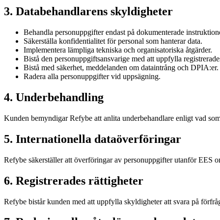
3. Databehandlarens skyldigheter
Behandla personuppgifter endast på dokumenterade instruktion
Säkerställa konfidentialitet för personal som hanterar data.
Implementera lämpliga tekniska och organisatoriska åtgärder.
Bistå den personuppgiftsansvarige med att uppfylla registrerades
Bistå med säkerhet, meddelanden om dataintrång och DPIA:er.
Radera alla personuppgifter vid uppsägning.
4. Underbehandling
Kunden bemyndigar Refybe att anlita underbehandlare enligt vad som a
5. Internationella dataöverföringar
Refybe säkerställer att överföringar av personuppgifter utanför EES 
6. Registrerades rättigheter
Refybe bistår kunden med att uppfylla skyldigheter att svara på förfr