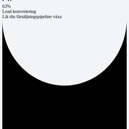
63%
Lead-konvertering
Låt din försäljningspipeline växa