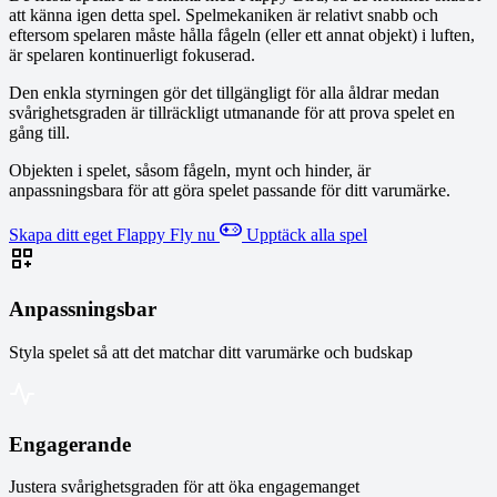
att känna igen detta spel. Spelmekaniken är relativt snabb och
eftersom spelaren måste hålla fågeln (eller ett annat objekt) i luften,
är spelaren kontinuerligt fokuserad.
Den enkla styrningen gör det tillgängligt för alla åldrar medan
svårighetsgraden är tillräckligt utmanande för att prova spelet en
gång till.
Objekten i spelet, såsom fågeln, mynt och hinder, är
anpassningsbara för att göra spelet passande för ditt varumärke.
Skapa ditt eget Flappy Fly nu
Upptäck alla spel
Anpassningsbar
Styla spelet så att det matchar ditt varumärke och budskap
Engagerande
Justera svårighetsgraden för att öka engagemanget