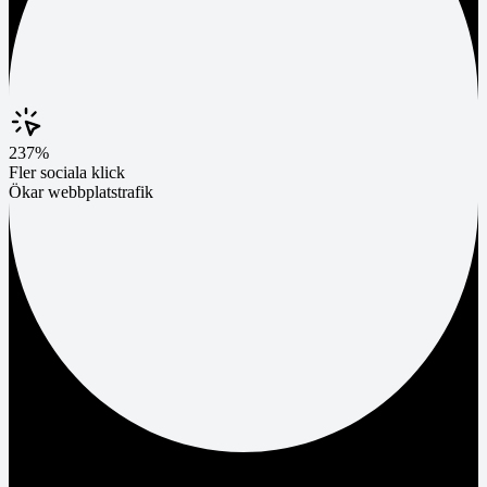
237%
Fler sociala klick
Ökar webbplatstrafik