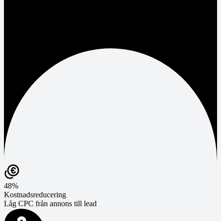
48%
Kostnadsreducering
Låg CPC från annons till lead