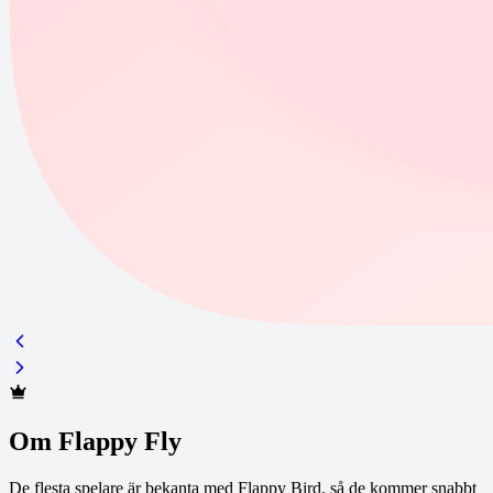
Om Flappy Fly
De flesta spelare är bekanta med Flappy Bird, så de kommer snabbt