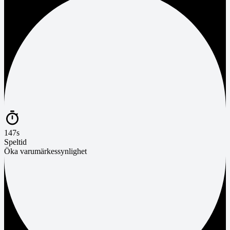
147s
Speltid
Öka varumärkessynlighet