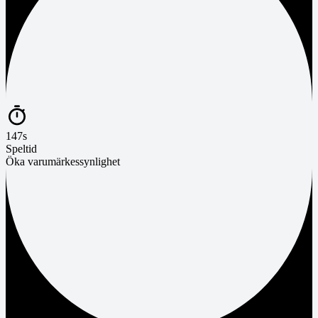
147s
Speltid
Öka varumärkessynlighet