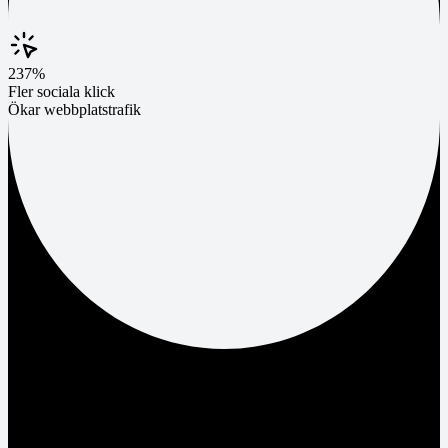
237%
Fler sociala klick
Ökar webbplatstrafik