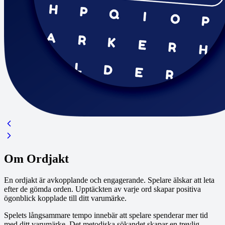
Om Ordjakt
En ordjakt är avkopplande och engagerande. Spelare älskar att leta
efter de gömda orden. Upptäckten av varje ord skapar positiva
ögonblick kopplade till ditt varumärke.
Spelets långsammare tempo innebär att spelare spenderar mer tid
med ditt varumärke. Det metodiska sökandet skapar en trevlig