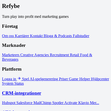
Refybe
Turn play into profit med marketing games
Företag
Om oss
Karriärer
Kontakt
Blogg & Podcasts
Fallstudier
Marknader
Marketeers
Creative Agencies
Recruitment
Retail
Food &
Beverages
Plattform
Logga in
Spel
AI-spelgenerering
Priser
Game Helper
Hjälpcenter
System Status
CRM-integrationer
Hubspot
Salesforce
MailChimp
Spotler Activate
Klavio
Mer...