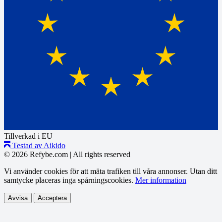
Tillverkad i EU
Testad av Aikido
© 2026 Refybe.com
|
All rights reserved
Vi använder cookies för att mäta trafiken till våra annonser. Utan ditt
samtycke placeras inga spårningscookies.
Mer information
Avvisa
Acceptera