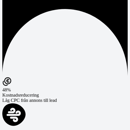
48%
Kostnadsreducering
Låg CPC från annons till lead