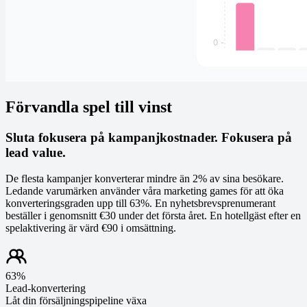
Förvandla spel till vinst
Sluta fokusera på kampanjkostnader. Fokusera på
lead value.
De flesta kampanjer konverterar mindre än 2% av sina besökare.
Ledande varumärken använder våra marketing games för att öka
konverteringsgraden upp till 63%. En nyhetsbrevsprenumerant
beställer i genomsnitt €30 under det första året. En hotellgäst efter en
spelaktivering är värd €90 i omsättning.
63%
Lead-konvertering
Låt din försäljningspipeline växa