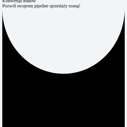
Konwersja leadów
Pozwól swojemu pipeline sprzedaży rosnąć