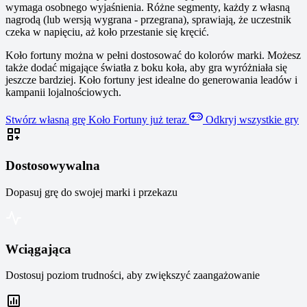
wymaga osobnego wyjaśnienia. Różne segmenty, każdy z własną
nagrodą (lub wersją wygrana - przegrana), sprawiają, że uczestnik
czeka w napięciu, aż koło przestanie się kręcić.
Koło fortuny można w pełni dostosować do kolorów marki. Możesz
także dodać migające światła z boku koła, aby gra wyróżniała się
jeszcze bardziej. Koło fortuny jest idealne do generowania leadów i
kampanii lojalnościowych.
Stwórz własną grę Koło Fortuny już teraz
Odkryj wszystkie gry
Dostosowywalna
Dopasuj grę do swojej marki i przekazu
Wciągająca
Dostosuj poziom trudności, aby zwiększyć zaangażowanie