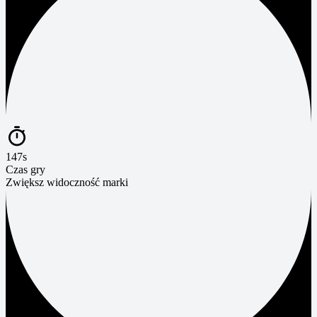
147s
Czas gry
Zwiększ widoczność marki