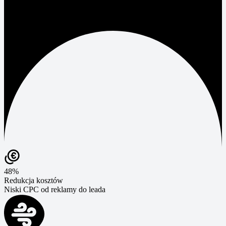
48%
Redukcja kosztów
Niski CPC od reklamy do leada