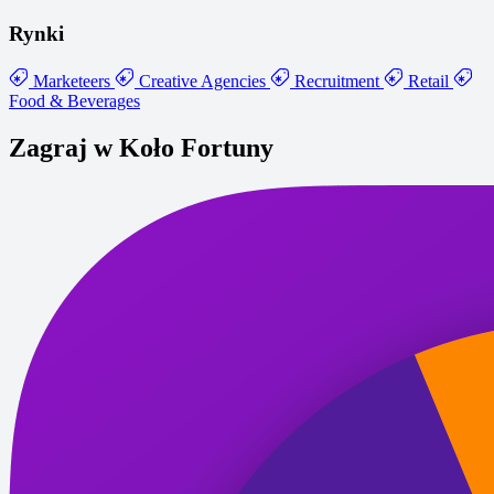
Rynki
Marketeers
Creative Agencies
Recruitment
Retail
Food & Beverages
Zagraj w Koło Fortuny