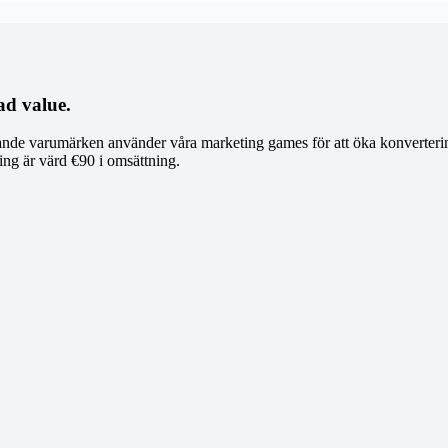
ad value.
nde varumärken använder våra marketing games för att öka konverterin
ring är värd €90 i omsättning.