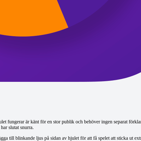
t fungerar är känt för en stor publik och behöver ingen separat förklari
 har slutat snurra.
till blinkande ljus på sidan av hjulet för att få spelet att sticka ut e