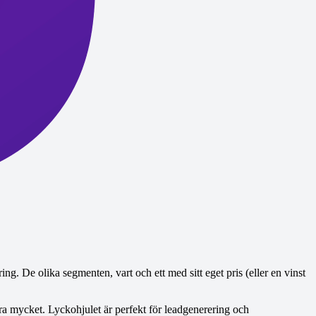
ng. De olika segmenten, vart och ett med sitt eget pris (eller en vinst
xtra mycket. Lyckohjulet är perfekt för leadgenerering och