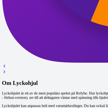
Om Lyckohjul
Lyckohjulet är ett av de mest populära spelen på Refybe. Hur lyckohjule
- förlust-version), ser till att deltagaren väntar med spänning tills hjulet
Lyckohjulet kan anpassas helt med varumärkesfärger. Du kan också lägga 