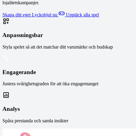
lojalitetskampanjer.
Skapa ditt eget Lyckohjul nu
Upptäck alla spel
Anpassningsbar
Styla spelet så att det matchar ditt varumärke och budskap
Engagerande
Justera svårighetsgraden för att öka engagemanget
Analys
Spåra prestanda och samla insikter