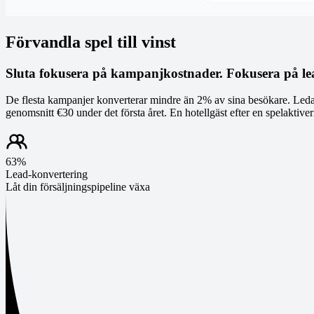
Förvandla spel till vinst
Sluta fokusera på kampanjkostnader. Fokusera på le
De flesta kampanjer konverterar mindre än 2% av sina besökare. Leda
genomsnitt €30 under det första året. En hotellgäst efter en spelaktive
63%
Lead-konvertering
Låt din försäljningspipeline växa