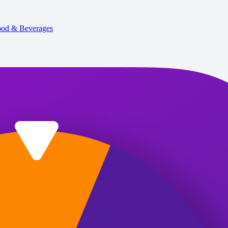
od & Beverages